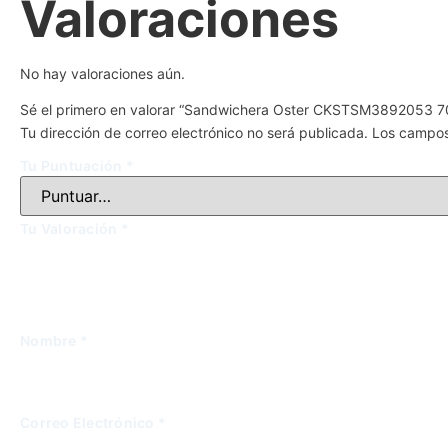
Valoraciones
No hay valoraciones aún.
Sé el primero en valorar “Sandwichera Oster CKSTSM3892053 
Tu dirección de correo electrónico no será publicada.
Los campos
Tu Puntuación
*
Tu Valoración
*
Nombre
*
Correo Electrónico
*