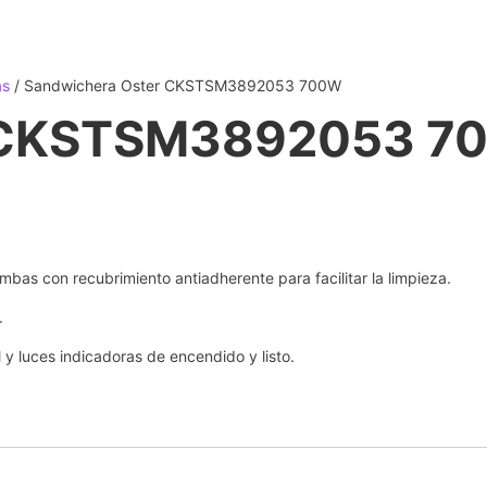
as
/ Sandwichera Oster CKSTSM3892053 700W
r CKSTSM3892053 7
bas con recubrimiento antiadherente para facilitar la limpieza.
.
y luces indicadoras de encendido y listo.