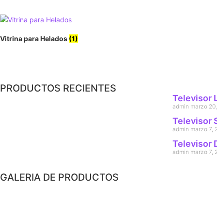
Vitrina para Helados
(1)
PRODUCTOS RECIENTES
Televisor
admin
marzo 20
Televisor
admin
marzo 7, 
Televisor 
admin
marzo 7, 
GALERIA DE PRODUCTOS