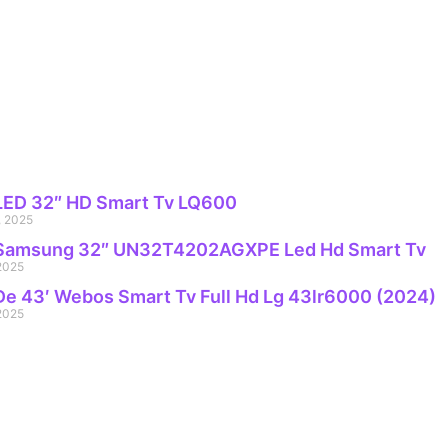
 LED 32″ HD Smart Tv LQ600
, 2025
 Samsung 32″ UN32T4202AGXPE Led Hd Smart Tv
2025
De 43′ Webos Smart Tv Full Hd Lg 43lr6000 (2024)
2025