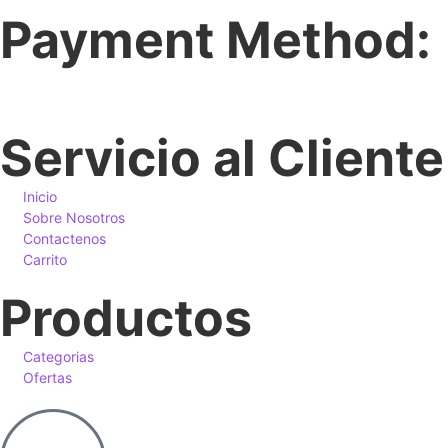
Payment Method:
Servicio al Cliente
Inicio
Sobre Nosotros
Contactenos
Carrito
Productos
Categorias
Ofertas