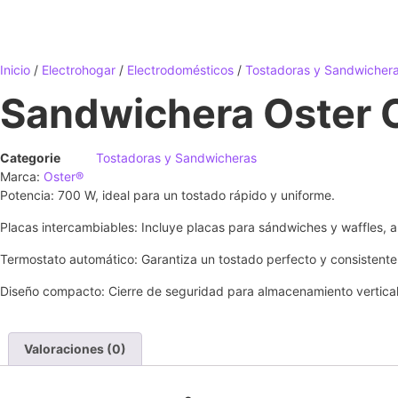
Inicio
/
Electrohogar
/
Electrodomésticos
/
Tostadoras y Sandwicher
Sandwichera Oste
Categorie
Tostadoras y Sandwicheras
Marca:
Oster®
Potencia: 700 W, ideal para un tostado rápido y uniforme.
Placas intercambiables: Incluye placas para sándwiches y waffles, am
Termostato automático: Garantiza un tostado perfecto y consistente
Diseño compacto: Cierre de seguridad para almacenamiento vertical 
Valoraciones (0)