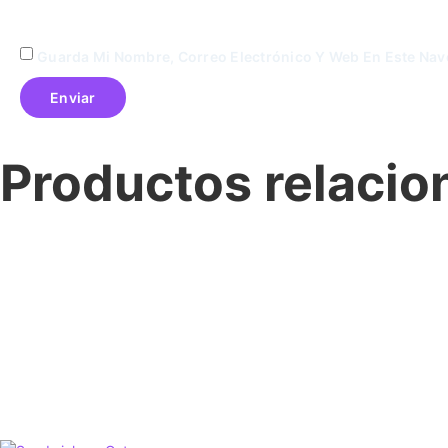
Guarda Mi Nombre, Correo Electrónico Y Web En Este Na
Productos relaci