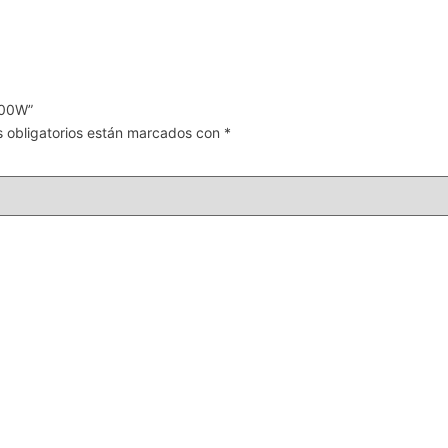
700W”
 obligatorios están marcados con
*