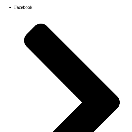
Ir
Facebook
al
contenido