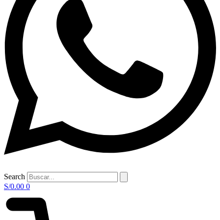
Search
S/
0.00
0