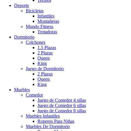
Termos
Deporte
Bicicletas
Infantiles
Montañeras
Mundo Fitness
Trotadoras
Dormitorio
Colchones
1.5 Plazas
2 Plazas
Queen
King
Juego de Dormitorio
2 Plazas
Queen
King
Muebles
Comedor
Juego de Comedor 4 sillas
Juego de Comedor 6 sillas
Juego de Comedor 8 sillas
Muebles Infantiles
Roperos Para Niñas
Muebles De Dormitorio