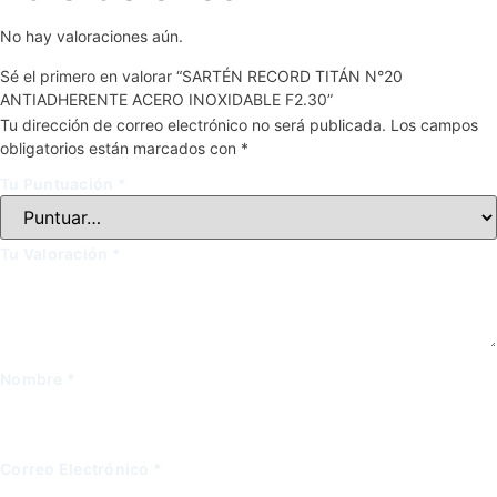
No hay valoraciones aún.
Sé el primero en valorar “SARTÉN RECORD TITÁN N°20
ANTIADHERENTE ACERO INOXIDABLE F2.30”
Tu dirección de correo electrónico no será publicada.
Los campos
obligatorios están marcados con
*
Tu Puntuación
*
Tu Valoración
*
Nombre
*
Correo Electrónico
*