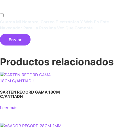
Guarda Mi Nombre, Correo Electrónico Y Web En Este
Navegador Para La Próxima Vez Que Comente.
Productos relacionados
SARTEN RECORD GAMA 18CM
C/ANTIADH
Leer más