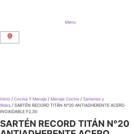
Menu
0
Inicio
/
Cocina Y Menaje
/
Menaje Cocina
/
Sartenes y
Woks
/ SARTÉN RECORD TITÁN N°20 ANTIADHERENTE ACERO
INOXIDABLE F2.30
SARTÉN RECORD TITÁN N°20
ANTIADHERENTE ACERO