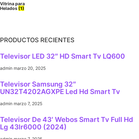
Vitrina para
Helados
(1)
PRODUCTOS RECIENTES
Televisor LED 32″ HD Smart Tv LQ600
admin
marzo 20, 2025
Televisor Samsung 32″
UN32T4202AGXPE Led Hd Smart Tv
admin
marzo 7, 2025
Televisor De 43′ Webos Smart Tv Full Hd
Lg 43lr6000 (2024)
admin
marzo 7, 2025