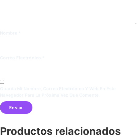
Nombre
*
Correo Electrónico
*
Guarda Mi Nombre, Correo Electrónico Y Web En Este
Navegador Para La Próxima Vez Que Comente.
Productos relacionados