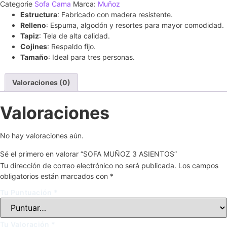
Categorie
Sofa Cama
Marca:
Muñoz
Estructura
: Fabricado con madera resistente.
Relleno
: Espuma, algodón y resortes para mayor comodidad.
Tapiz
: Tela de alta calidad.
Cojines
: Respaldo fijo.
Tamaño
: Ideal para tres personas.
Valoraciones (0)
Valoraciones
No hay valoraciones aún.
Sé el primero en valorar “SOFA MUÑOZ 3 ASIENTOS”
Tu dirección de correo electrónico no será publicada.
Los campos
obligatorios están marcados con
*
Tu Puntuación
*
Tu Valoración
*