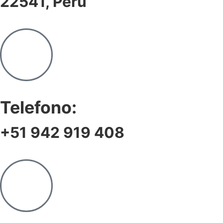
22541, Perú
Telefono:
+51 942 919 408