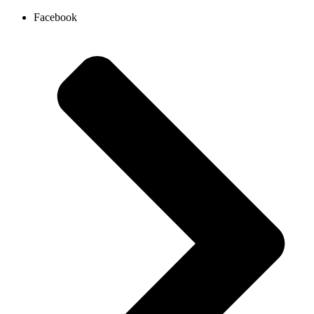
Ir
Facebook
al
contenido