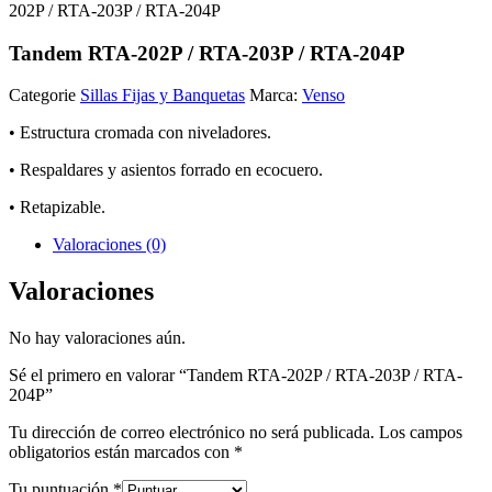
202P / RTA-203P / RTA-204P
Tandem RTA-202P / RTA-203P / RTA-204P
Categorie
Sillas Fijas y Banquetas
Marca:
Venso
• Estructura cromada con niveladores.
• Respaldares y asientos forrado en ecocuero.
• Retapizable.
Valoraciones (0)
Valoraciones
No hay valoraciones aún.
Sé el primero en valorar “Tandem RTA-202P / RTA-203P / RTA-
204P”
Tu dirección de correo electrónico no será publicada.
Los campos
obligatorios están marcados con
*
Tu puntuación
*