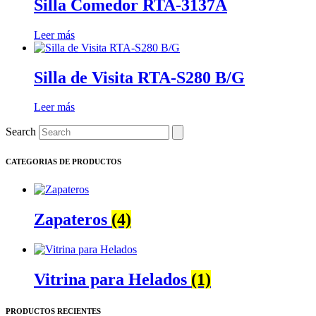
Silla Comedor RTA-3137A
Leer más
Silla de Visita RTA-S280 B/G
Leer más
Search
CATEGORIAS DE PRODUCTOS
Zapateros
(4)
Vitrina para Helados
(1)
PRODUCTOS RECIENTES