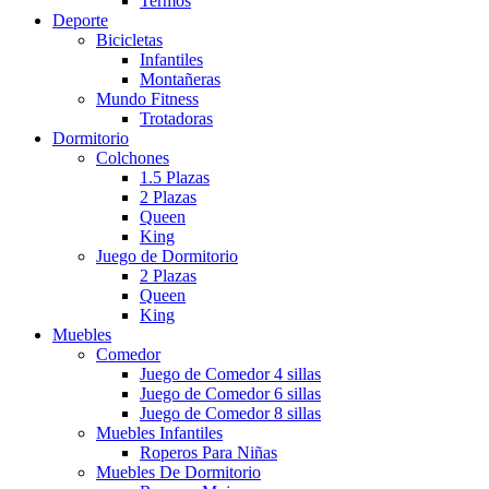
Termos
Deporte
Bicicletas
Infantiles
Montañeras
Mundo Fitness
Trotadoras
Dormitorio
Colchones
1.5 Plazas
2 Plazas
Queen
King
Juego de Dormitorio
2 Plazas
Queen
King
Muebles
Comedor
Juego de Comedor 4 sillas
Juego de Comedor 6 sillas
Juego de Comedor 8 sillas
Muebles Infantiles
Roperos Para Niñas
Muebles De Dormitorio