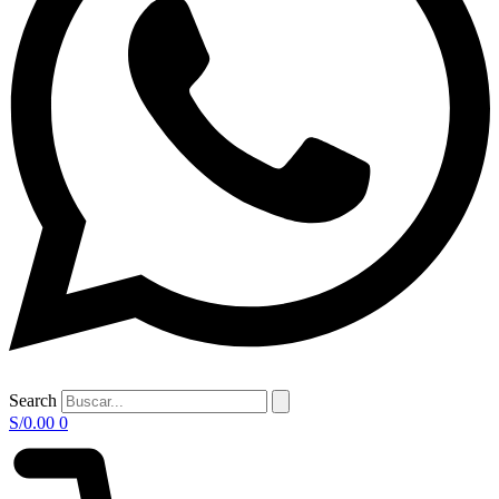
Search
S/
0.00
0