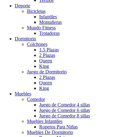
Termos
Deporte
Bicicletas
Infantiles
Montañeras
Mundo Fitness
Trotadoras
Dormitorio
Colchones
1.5 Plazas
2 Plazas
Queen
King
Juego de Dormitorio
2 Plazas
Queen
King
Muebles
Comedor
Juego de Comedor 4 sillas
Juego de Comedor 6 sillas
Juego de Comedor 8 sillas
Muebles Infantiles
Roperos Para Niñas
Muebles De Dormitorio