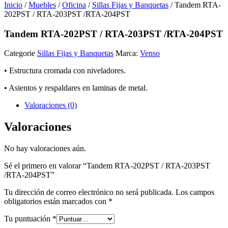
Inicio
/
Muebles
/
Oficina
/
Sillas Fijas y Banquetas
/ Tandem RTA-
202PST / RTA-203PST /RTA-204PST
Tandem RTA-202PST / RTA-203PST /RTA-204PST
Categorie
Sillas Fijas y Banquetas
Marca:
Venso
• Estructura cromada con niveladores.
• Asientos y respaldares en laminas de metal.
Valoraciones (0)
Valoraciones
No hay valoraciones aún.
Sé el primero en valorar “Tandem RTA-202PST / RTA-203PST
/RTA-204PST”
Tu dirección de correo electrónico no será publicada.
Los campos
obligatorios están marcados con
*
Tu puntuación
*