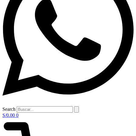
Search
S/
0.00
0