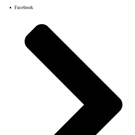
Ir
Facebook
al
contenido