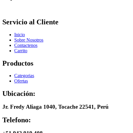
Servicio al Cliente
Inicio
Sobre Nosotros
Contactenos
Carrito
Productos
Categorias
Ofertas
Ubicación:
Jr. Fredy Aliaga 1040, Tocache 22541, Perú
Telefono: