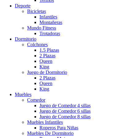
Termos
Deporte
Bicicletas
Infantiles
Montañeras
Mundo Fitness
Trotadoras
Dormitorio
Colchones
1.5 Plazas
2 Plazas
Queen
King
Juego de Dormitorio
2 Plazas
Queen
King
Muebles
Comedor
Juego de Comedor 4 sillas
Juego de Comedor 6 sillas
Juego de Comedor 8 sillas
Muebles Infantiles
Roperos Para Niñas
Muebles De Dormitorio