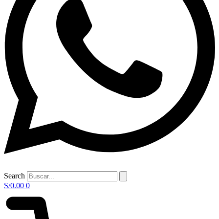
Search
S/
0.00
0