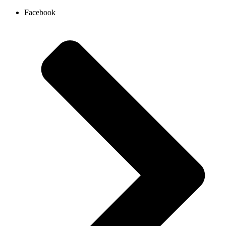
Ir
Facebook
al
contenido