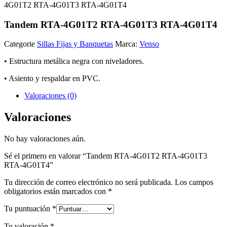
4G01T2 RTA-4G01T3 RTA-4G01T4
Tandem RTA-4G01T2 RTA-4G01T3 RTA-4G01T4
Categorie
Sillas Fijas y Banquetas
Marca:
Venso
• Estructura metálica negra con niveladores.
• Asiento y respaldar en PVC.
Valoraciones (0)
Valoraciones
No hay valoraciones aún.
Sé el primero en valorar “Tandem RTA-4G01T2 RTA-4G01T3
RTA-4G01T4”
Tu dirección de correo electrónico no será publicada.
Los campos
obligatorios están marcados con
*
Tu puntuación
*
Tu valoración
*