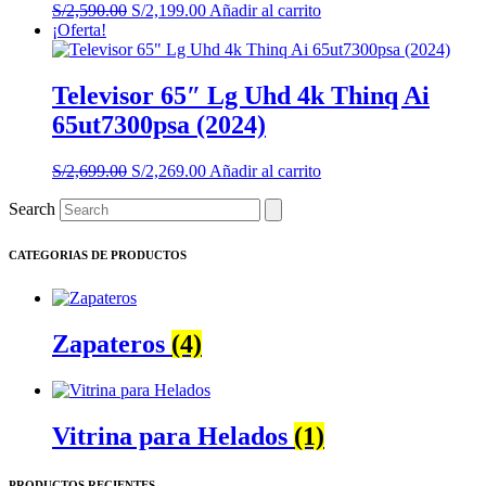
El
El
S/
2,590.00
S/
2,199.00
Añadir al carrito
precio
precio
¡Oferta!
original
actual
era:
es:
S/2,590.00.
S/2,199.00.
Televisor 65″ Lg Uhd 4k Thinq Ai
65ut7300psa (2024)
El
El
S/
2,699.00
S/
2,269.00
Añadir al carrito
precio
precio
Search
original
actual
era:
es:
S/2,699.00.
S/2,269.00.
CATEGORIAS DE PRODUCTOS
Zapateros
(4)
Vitrina para Helados
(1)
PRODUCTOS RECIENTES