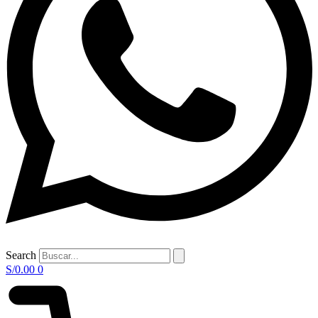
Search
S/
0.00
0