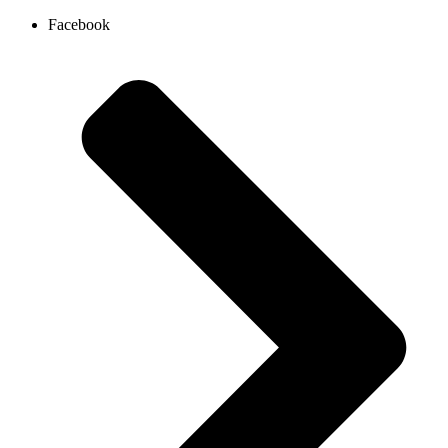
Ir
Facebook
al
contenido