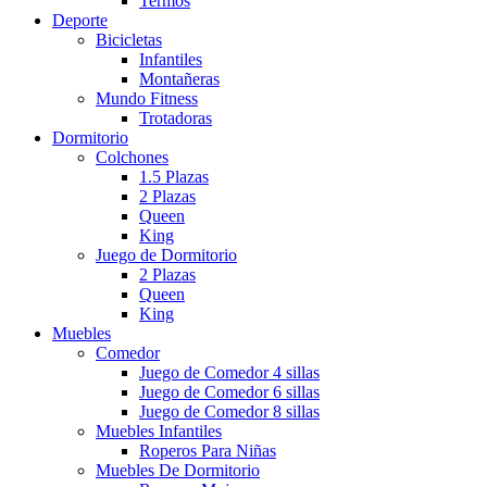
Termos
Deporte
Bicicletas
Infantiles
Montañeras
Mundo Fitness
Trotadoras
Dormitorio
Colchones
1.5 Plazas
2 Plazas
Queen
King
Juego de Dormitorio
2 Plazas
Queen
King
Muebles
Comedor
Juego de Comedor 4 sillas
Juego de Comedor 6 sillas
Juego de Comedor 8 sillas
Muebles Infantiles
Roperos Para Niñas
Muebles De Dormitorio