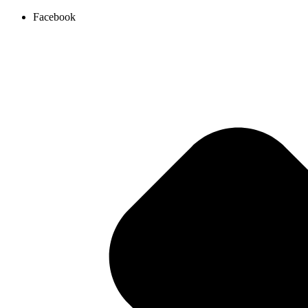
Ir
Facebook
al
contenido