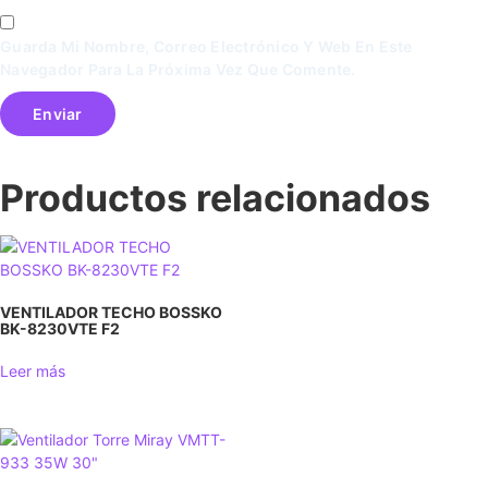
Guarda Mi Nombre, Correo Electrónico Y Web En Este
Navegador Para La Próxima Vez Que Comente.
Productos relacionados
VENTILADOR TECHO BOSSKO
BK-8230VTE F2
Leer más