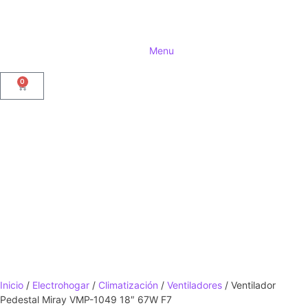
Menu
0
Inicio
/
Electrohogar
/
Climatización
/
Ventiladores
/ Ventilador
Pedestal Miray VMP-1049 18″ 67W F7