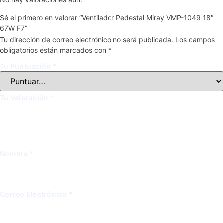
Sé el primero en valorar “Ventilador Pedestal Miray VMP-1049 18″
67W F7”
Tu dirección de correo electrónico no será publicada.
Los campos
obligatorios están marcados con
*
Tu Puntuación
*
Tu Valoración
*
Nombre
*
Correo Electrónico
*