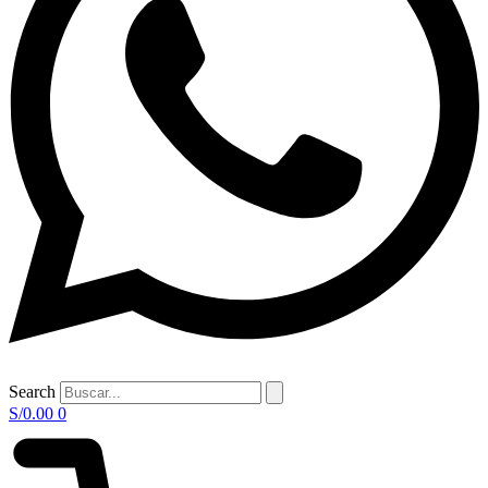
Search
S/
0.00
0