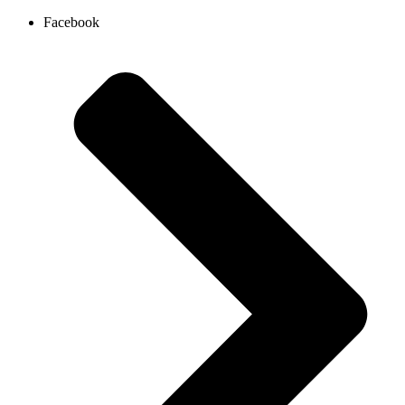
Ir
Facebook
al
contenido