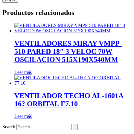
Productos relacionados
VENTILADORES MIRAY VMPP-
510 PARED 18″ 3 VELOC 70W
OSCILACION 515X190X540MM
Leer más
VENTILADOR TECHO AL-1601A
16? ORBITAL F7.10
Leer más
Search