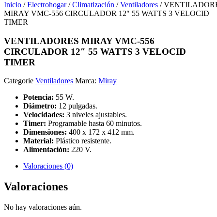
Inicio
/
Electrohogar
/
Climatización
/
Ventiladores
/ VENTILADOR
MIRAY VMC-556 CIRCULADOR 12″ 55 WATTS 3 VELOCID
TIMER
VENTILADORES MIRAY VMC-556
CIRCULADOR 12″ 55 WATTS 3 VELOCID
TIMER
Categorie
Ventiladores
Marca:
Miray
Potencia:
55 W.
Diámetro:
12 pulgadas.
Velocidades:
3 niveles ajustables.
Timer:
Programable hasta 60 minutos.
Dimensiones:
400 x 172 x 412 mm.
Material:
Plástico resistente.
Alimentación:
220 V.
Valoraciones (0)
Valoraciones
No hay valoraciones aún.