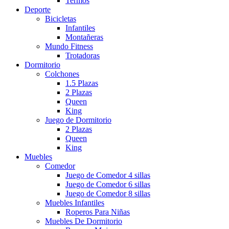
Termos
Deporte
Bicicletas
Infantiles
Montañeras
Mundo Fitness
Trotadoras
Dormitorio
Colchones
1.5 Plazas
2 Plazas
Queen
King
Juego de Dormitorio
2 Plazas
Queen
King
Muebles
Comedor
Juego de Comedor 4 sillas
Juego de Comedor 6 sillas
Juego de Comedor 8 sillas
Muebles Infantiles
Roperos Para Niñas
Muebles De Dormitorio