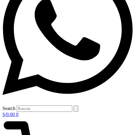
Search
S/
0.00
0