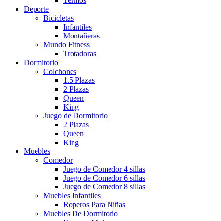
Termos
Deporte
Bicicletas
Infantiles
Montañeras
Mundo Fitness
Trotadoras
Dormitorio
Colchones
1.5 Plazas
2 Plazas
Queen
King
Juego de Dormitorio
2 Plazas
Queen
King
Muebles
Comedor
Juego de Comedor 4 sillas
Juego de Comedor 6 sillas
Juego de Comedor 8 sillas
Muebles Infantiles
Roperos Para Niñas
Muebles De Dormitorio