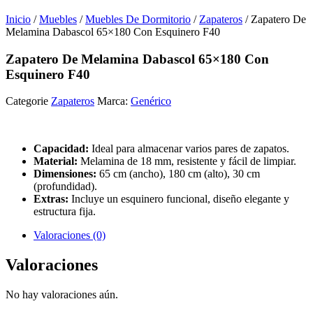
Inicio
/
Muebles
/
Muebles De Dormitorio
/
Zapateros
/ Zapatero De
Melamina Dabascol 65×180 Con Esquinero F40
Zapatero De Melamina Dabascol 65×180 Con
Esquinero F40
Categorie
Zapateros
Marca:
Genérico
Capacidad:
Ideal para almacenar varios pares de zapatos.
Material:
Melamina de 18 mm, resistente y fácil de limpiar.
Dimensiones:
65 cm (ancho), 180 cm (alto), 30 cm
(profundidad).
Extras:
Incluye un esquinero funcional, diseño elegante y
estructura fija.
Valoraciones (0)
Valoraciones
No hay valoraciones aún.