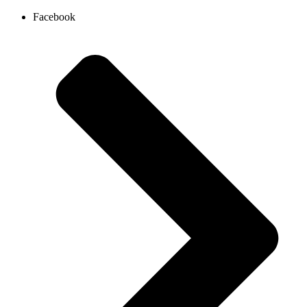
Ir
Facebook
al
contenido