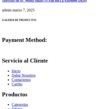
Televisor De 43′ Webos Smart Tv Full Hd Lg 43lr6000 (2024)
admin
marzo 7, 2025
GALERIA DE PRODUCTOS
Payment Method:
Servicio al Cliente
Inicio
Sobre Nosotros
Contactenos
Carrito
Productos
Categorias
Ofertas