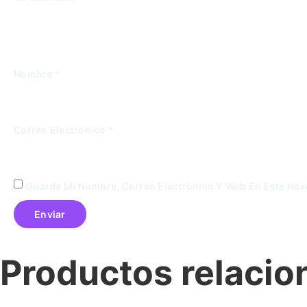
Nombre
*
Correo Electrónico
*
Guarda Mi Nombre, Correo Electrónico Y Web En Este Na
Productos relaci