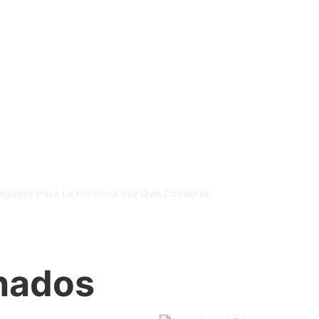
vegador Para La Próxima Vez Que Comente.
onados