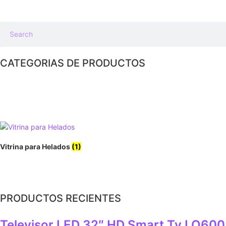
CATEGORIAS DE PRODUCTOS
Vitrina para Helados
(1)
PRODUCTOS RECIENTES
Televisor LED 32″ HD Smart Tv LQ600