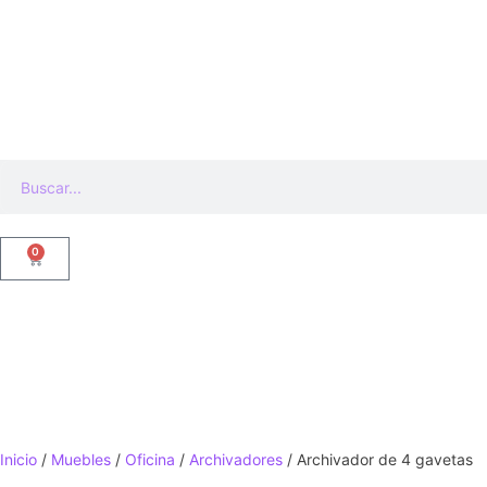
0
Inicio
/
Muebles
/
Oficina
/
Archivadores
/ Archivador de 4 gavetas