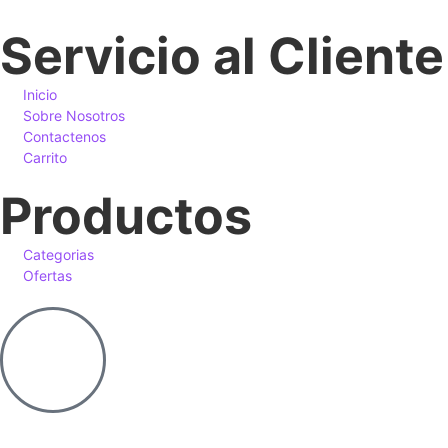
Servicio al Cliente
Inicio
Sobre Nosotros
Contactenos
Carrito
Productos
Categorias
Ofertas