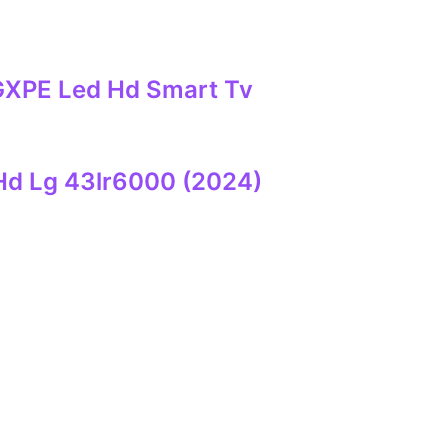
XPE Led Hd Smart Tv
 Hd Lg 43lr6000 (2024)