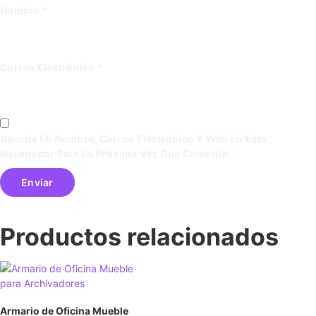
Nombre
*
Correo Electrónico
*
Guarda Mi Nombre, Correo Electrónico Y Web En Este
Navegador Para La Próxima Vez Que Comente.
Productos relacionados
Armario de Oficina Mueble