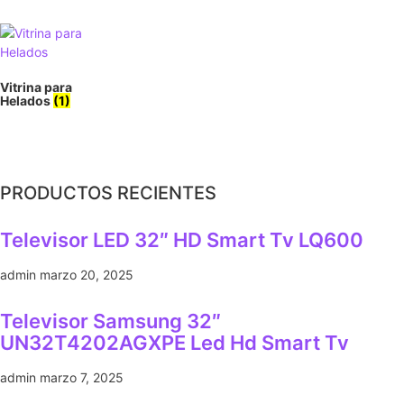
Vitrina para
Helados
(1)
PRODUCTOS RECIENTES
Televisor LED 32″ HD Smart Tv LQ600
admin
marzo 20, 2025
Televisor Samsung 32″
UN32T4202AGXPE Led Hd Smart Tv
admin
marzo 7, 2025