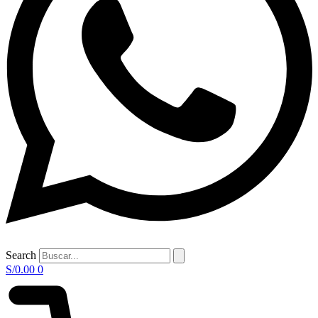
Search
S/
0.00
0