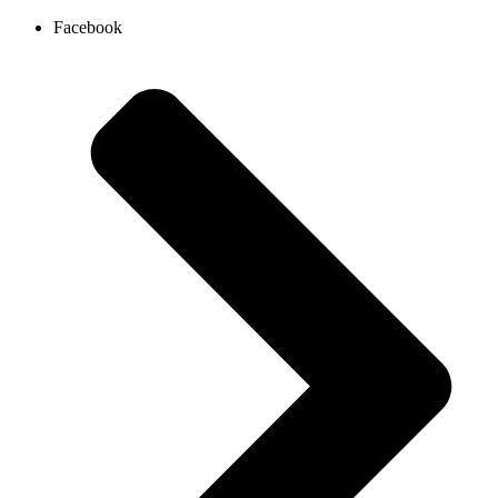
Ir
Facebook
al
contenido