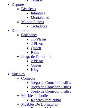
Termos
Deporte
Bicicletas
Infantiles
Montañeras
Mundo Fitness
Trotadoras
Dormitorio
Colchones
1.5 Plazas
2 Plazas
Queen
King
Juego de Dormitorio
2 Plazas
Queen
King
Muebles
Comedor
Juego de Comedor 4 sillas
Juego de Comedor 6 sillas
Juego de Comedor 8 sillas
Muebles Infantiles
Roperos Para Niñas
Muebles De Dormitorio