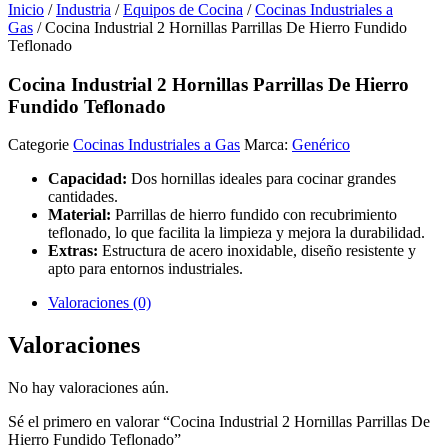
Inicio
/
Industria
/
Equipos de Cocina
/
Cocinas Industriales a
Gas
/ Cocina Industrial 2 Hornillas Parrillas De Hierro Fundido
Teflonado
Cocina Industrial 2 Hornillas Parrillas De Hierro
Fundido Teflonado
Categorie
Cocinas Industriales a Gas
Marca:
Genérico
Capacidad:
Dos hornillas ideales para cocinar grandes
cantidades.
Material:
Parrillas de hierro fundido con recubrimiento
teflonado, lo que facilita la limpieza y mejora la durabilidad.
Extras:
Estructura de acero inoxidable, diseño resistente y
apto para entornos industriales.
Valoraciones (0)
Valoraciones
No hay valoraciones aún.
Sé el primero en valorar “Cocina Industrial 2 Hornillas Parrillas De
Hierro Fundido Teflonado”