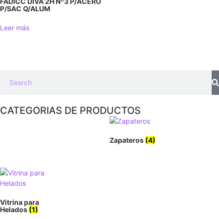
FADICC DIVA 2H Nº3 P/ACERO
P/SAC Q/ALUM
Leer más
CATEGORIAS DE PRODUCTOS
Zapateros
(4)
Vitrina para
Helados
(1)