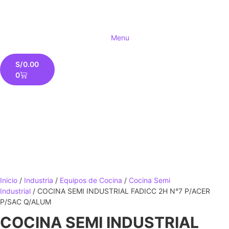
Menu
S/
0.00
0
Inicio
/
Industria
/
Equipos de Cocina
/
Cocina Semi
Industrial
/ COCINA SEMI INDUSTRIAL FADICC 2H N°7 P/ACER
P/SAC Q/ALUM
COCINA SEMI INDUSTRIAL