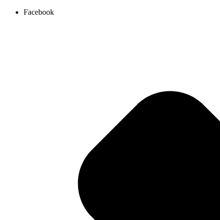
Ir
Facebook
al
contenido