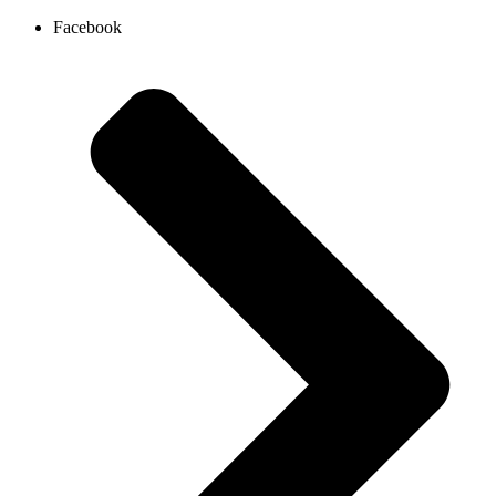
Ir
Facebook
al
contenido