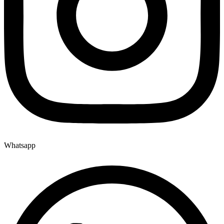
Whatsapp