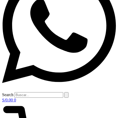
Search
S/
0.00
0