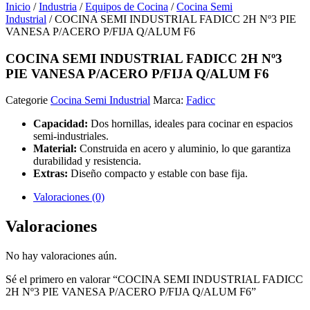
Inicio
/
Industria
/
Equipos de Cocina
/
Cocina Semi
Industrial
/ COCINA SEMI INDUSTRIAL FADICC 2H Nº3 PIE
VANESA P/ACERO P/FIJA Q/ALUM F6
COCINA SEMI INDUSTRIAL FADICC 2H Nº3
PIE VANESA P/ACERO P/FIJA Q/ALUM F6
Categorie
Cocina Semi Industrial
Marca:
Fadicc
Capacidad:
Dos hornillas, ideales para cocinar en espacios
semi-industriales.
Material:
Construida en acero y aluminio, lo que garantiza
durabilidad y resistencia.
Extras:
Diseño compacto y estable con base fija.
Valoraciones (0)
Valoraciones
No hay valoraciones aún.
Sé el primero en valorar “COCINA SEMI INDUSTRIAL FADICC
2H Nº3 PIE VANESA P/ACERO P/FIJA Q/ALUM F6”