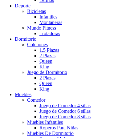
Termos
Deporte
Bicicletas
Infantiles
Montañeras
Mundo Fitness
Trotadoras
Dormitorio
Colchones
1.5 Plazas
2 Plazas
Queen
King
Juego de Dormitorio
2 Plazas
Queen
King
Muebles
Comedor
Juego de Comedor 4 sillas
Juego de Comedor 6 sillas
Juego de Comedor 8 sillas
Muebles Infantiles
Roperos Para Niñas
Muebles De Dormitorio