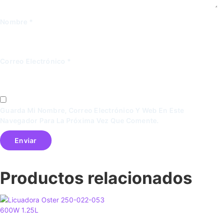
Nombre
*
Correo Electrónico
*
Guarda Mi Nombre, Correo Electrónico Y Web En Este
Navegador Para La Próxima Vez Que Comente.
Productos relacionados