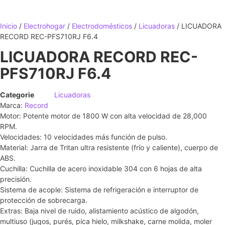
Inicio
/
Electrohogar
/
Electrodomésticos
/
Licuadoras
/ LICUADORA
RECORD REC-PFS710RJ F6.4
LICUADORA RECORD REC-
PFS710RJ F6.4
Categorie
Licuadoras
Marca:
Record
Motor: Potente motor de 1800 W con alta velocidad de 28,000
RPM.
Velocidades: 10 velocidades más función de pulso.
Material: Jarra de Tritan ultra resistente (frío y caliente), cuerpo de
ABS.
Cuchilla: Cuchilla de acero inoxidable 304 con 6 hojas de alta
precisión.
Sistema de acople: Sistema de refrigeración e interruptor de
protección de sobrecarga.
Extras: Baja nivel de ruido, alistamiento acústico de algodón,
multiuso (jugos, purés, pica hielo, milkshake, carne molida, moler