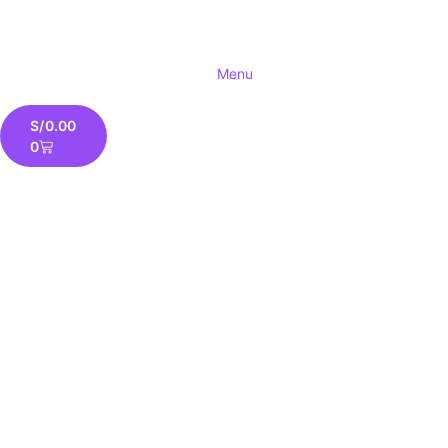
Menu
S/
0.00
0