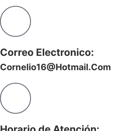
Correo Electronico:
Cornelio16@hotmail.com
Horario de Atención: