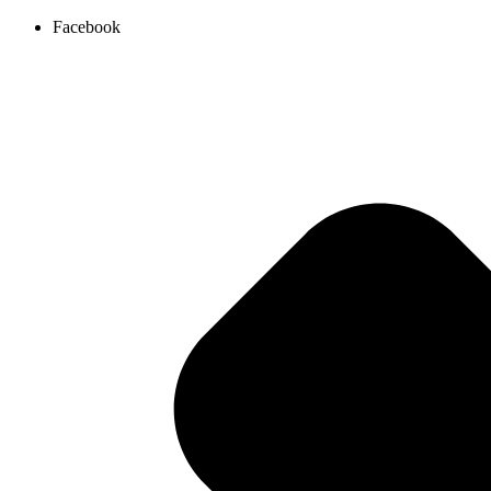
Ir
Facebook
al
contenido