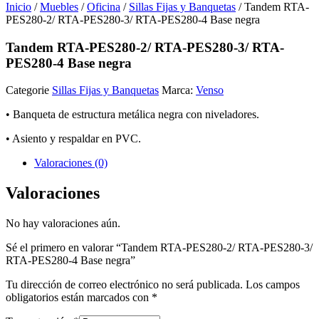
Inicio
/
Muebles
/
Oficina
/
Sillas Fijas y Banquetas
/ Tandem RTA-
PES280-2/ RTA-PES280-3/ RTA-PES280-4 Base negra
Tandem RTA-PES280-2/ RTA-PES280-3/ RTA-
PES280-4 Base negra
Categorie
Sillas Fijas y Banquetas
Marca:
Venso
• Banqueta de estructura metálica negra con niveladores.
• Asiento y respaldar en PVC.
Valoraciones (0)
Valoraciones
No hay valoraciones aún.
Sé el primero en valorar “Tandem RTA-PES280-2/ RTA-PES280-3/
RTA-PES280-4 Base negra”
Tu dirección de correo electrónico no será publicada.
Los campos
obligatorios están marcados con
*