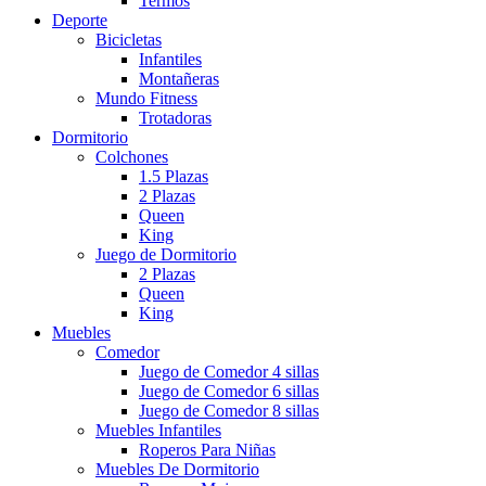
Termos
Deporte
Bicicletas
Infantiles
Montañeras
Mundo Fitness
Trotadoras
Dormitorio
Colchones
1.5 Plazas
2 Plazas
Queen
King
Juego de Dormitorio
2 Plazas
Queen
King
Muebles
Comedor
Juego de Comedor 4 sillas
Juego de Comedor 6 sillas
Juego de Comedor 8 sillas
Muebles Infantiles
Roperos Para Niñas
Muebles De Dormitorio