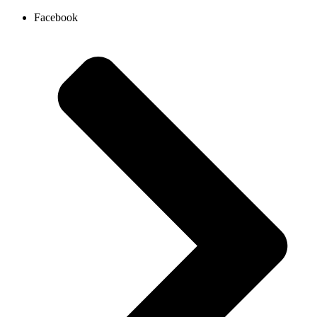
Ir
Facebook
al
contenido