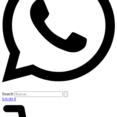
Search
S/
0.00
0