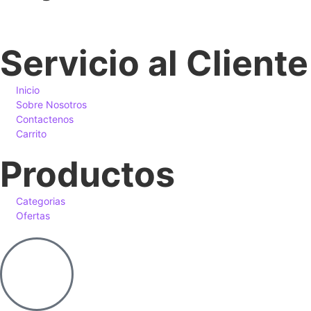
Servicio al Cliente
Inicio
Sobre Nosotros
Contactenos
Carrito
Productos
Categorias
Ofertas