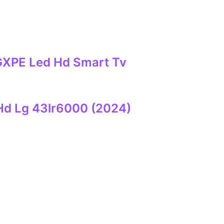
XPE Led Hd Smart Tv
 Hd Lg 43lr6000 (2024)