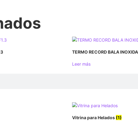
onados
.3
TERMO RECORD BALA INOXIDAB
Leer más
Vitrina para Helados
(1)