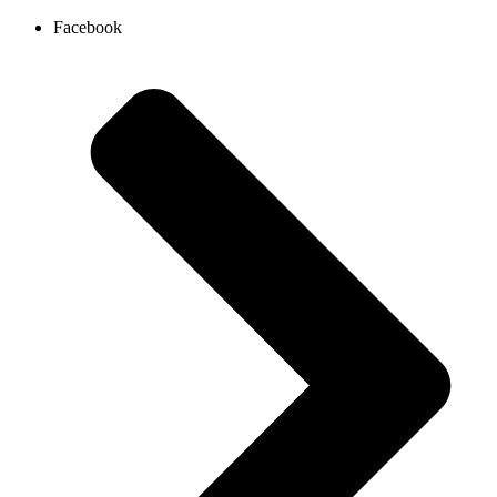
Ir
Facebook
al
contenido