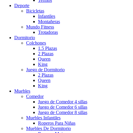
Termos
Deporte
Bicicletas
Infantiles
Montañeras
Mundo Fitness
Trotadoras
Dormitorio
Colchones
1.5 Plazas
2 Plazas
Queen
King
Juego de Dormitorio
2 Plazas
Queen
King
Muebles
Comedor
Juego de Comedor 4 sillas
Juego de Comedor 6 sillas
Juego de Comedor 8 sillas
Muebles Infantiles
Roperos Para Niñas
Muebles De Dormitorio