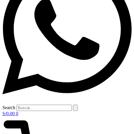
Search
S/
0.00
0