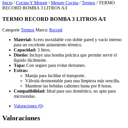
Inicio
/
Cocina Y Menaje
/
Menaje Cocina
/
Termos
/ TERMO
RECORD BOMBA 3 LITROS A/I
TERMO RECORD BOMBA 3 LITROS A/I
Categorie
Termos
Marca:
Record
Material:
Acero inoxidable con doble pared y vacío interno
para un excelente aislamiento térmico.
Capacidad:
3 litros.
Diseño:
Incluye una bomba práctica que permite servir el
líquido fácilmente.
Tapa:
Con seguro para evitar derrames.
Extras:
Manija para facilitar el transporte.
Válvula desmontable para una limpieza más sencilla.
Mantiene las bebidas calientes hasta por 8 horas.
Compatibilidad:
Ideal para uso doméstico, no apto para
microondas.
Valoraciones (0)
Valoraciones