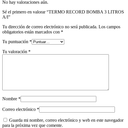
No hay valoraciones aún.
Sé el primero en valorar “TERMO RECORD BOMBA 3 LITROS
A/I”
Tu dirección de correo electrónico no será publicada.
Los campos
obligatorios están marcados con
*
Tu puntuación
*
Tu valoración
*
Nombre
*
Correo electrónico
*
Guarda mi nombre, correo electrónico y web en este navegador
para la próxima vez que comente.